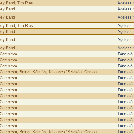
psy Band, Tim Ries
Ageless 
psy Band
Ageless 
psy Band
Ageless 
psy Band, Tim Ries
Ageless 
psy Band
Ageless 
psy Band
Ageless 
psy Band
Ageless 
 Complexa
Tánc alá
 Complexa
Tánc alá
 Complexa
Tánc alá
 Complexa, Balogh Kálmán, Johannes "Szickán" Olsson
Tánc alá
 Complexa
Tánc alá
 Complexa
Tánc alá
 Complexa
Tánc alá
 Complexa
Tánc alá
 Complexa
Tánc alá
 Complexa
Tánc alá
 Complexa
Tánc alá
 Complexa
Tánc alá
 Complexa
Tánc alá
 Complexa, Balogh Kálmán, Johannes "Szickán" Olsson
Tánc alá