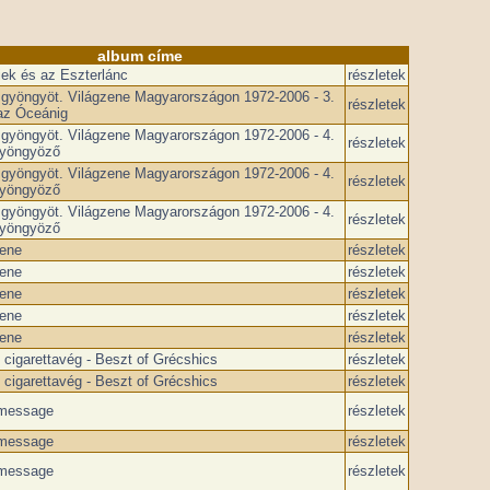
album címe
ek és az Eszterlánc
részletek
 gyöngyöt. Világzene Magyarországon 1972-2006 - 3.
részletek
az Óceánig
 gyöngyöt. Világzene Magyarországon 1972-2006 - 4.
részletek
gyöngyöző
 gyöngyöt. Világzene Magyarországon 1972-2006 - 4.
részletek
gyöngyöző
 gyöngyöt. Világzene Magyarországon 1972-2006 - 4.
részletek
gyöngyöző
ene
részletek
ene
részletek
ene
részletek
ene
részletek
ene
részletek
cigarettavég - Beszt of Grécshics
részletek
cigarettavég - Beszt of Grécshics
részletek
message
részletek
message
részletek
message
részletek