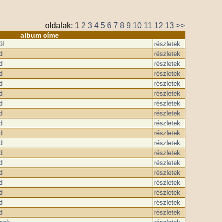
oldalak:
1
2
3
4
5
6
7
8
9
10
11
12
13
>>
album címe
ól
részletek
d
részletek
d
részletek
d
részletek
d
részletek
d
részletek
d
részletek
d
részletek
d
részletek
d
részletek
d
részletek
d
részletek
d
részletek
d
részletek
d
részletek
d
részletek
d
részletek
d
részletek