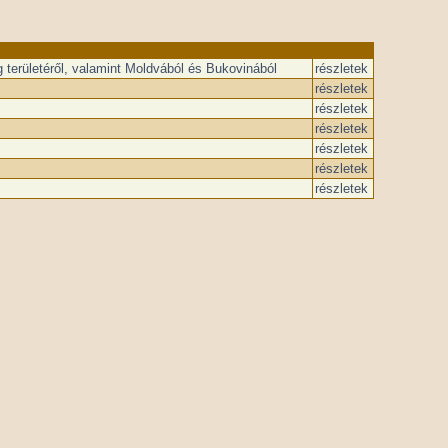
 területéről, valamint Moldvából és Bukovinából
részletek
részletek
részletek
részletek
részletek
részletek
részletek