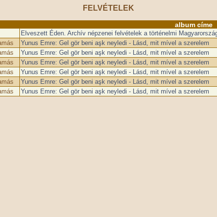
FELVÉTELEK
album címe
Elveszett Éden. Archív népzenei felvételek a történelmi Magyarország
Tamás
Yunus Emre: Gel gör beni aşk neyledi - Lásd, mit mível a szerelem
Tamás
Yunus Emre: Gel gör beni aşk neyledi - Lásd, mit mível a szerelem
Tamás
Yunus Emre: Gel gör beni aşk neyledi - Lásd, mit mível a szerelem
Tamás
Yunus Emre: Gel gör beni aşk neyledi - Lásd, mit mível a szerelem
Tamás
Yunus Emre: Gel gör beni aşk neyledi - Lásd, mit mível a szerelem
Tamás
Yunus Emre: Gel gör beni aşk neyledi - Lásd, mit mível a szerelem