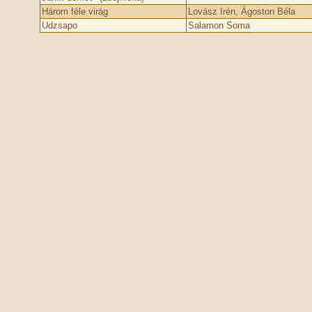
Három féle virág
Lovász Irén, Ágoston Béla
Udzsapo
Salamon Soma