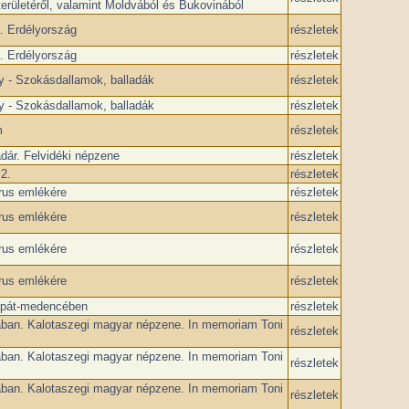
erületéről, valamint Moldvából és Bukovinából
. Erdélyország
részletek
. Erdélyország
részletek
ny - Szokásdallamok, balladák
részletek
ny - Szokásdallamok, balladák
részletek
m
részletek
dár. Felvidéki népzene
részletek
2.
részletek
rus emlékére
részletek
rus emlékére
részletek
rus emlékére
részletek
rus emlékére
részletek
rpát-medencében
részletek
ban. Kalotaszegi magyar népzene. In memoriam Toni
részletek
ban. Kalotaszegi magyar népzene. In memoriam Toni
részletek
ban. Kalotaszegi magyar népzene. In memoriam Toni
részletek