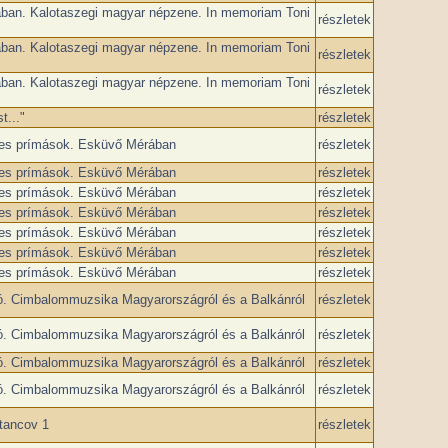
ban. Kalotaszegi magyar népzene. In memoriam Toni
részletek
ban. Kalotaszegi magyar népzene. In memoriam Toni
részletek
ban. Kalotaszegi magyar népzene. In memoriam Toni
részletek
t..."
részletek
res prímások. Esküvő Mérában
részletek
res prímások. Esküvő Mérában
részletek
res prímások. Esküvő Mérában
részletek
res prímások. Esküvő Mérában
részletek
res prímások. Esküvő Mérában
részletek
res prímások. Esküvő Mérában
részletek
res prímások. Esküvő Mérában
részletek
ó. Cimbalommuzsika Magyarországról és a Balkánról
részletek
ó. Cimbalommuzsika Magyarországról és a Balkánról
részletek
ó. Cimbalommuzsika Magyarországról és a Balkánról
részletek
ó. Cimbalommuzsika Magyarországról és a Balkánról
részletek
tancov 1
részletek