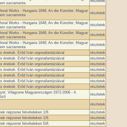
részletek
ptem sacramenta
horal Works - Hungaria 1848; An die Künstler; Magyar
részletek
ptem sacramenta
horal Works - Hungaria 1848; An die Künstler; Magyar
részletek
ptem sacramenta
horal Works - Hungaria 1848; An die Künstler; Magyar
részletek
ptem sacramenta
horal Works - Hungaria 1848; An die Künstler; Magyar
részletek
ptem sacramenta
us énekek. Erőd Iván orgonafantáziáival
részletek
us énekek. Erőd Iván orgonafantáziáival
részletek
us énekek. Erőd Iván orgonafantáziáival
részletek
us énekek. Erőd Iván orgonafantáziáival
részletek
us énekek. Erőd Iván orgonafantáziáival
részletek
us énekek. Erőd Iván orgonafantáziáival
részletek
us énekek. Erőd Iván orgonafantáziáival
részletek
yöt. Világzene Magyarországon 1972-2006 - 4.
részletek
yöző
részletek
ek népzenei felvételeken 1/8.
részletek
ek népzenei felvételeken 1/8.
részletek
ek népzenei felvételeken 5/8.
részletek