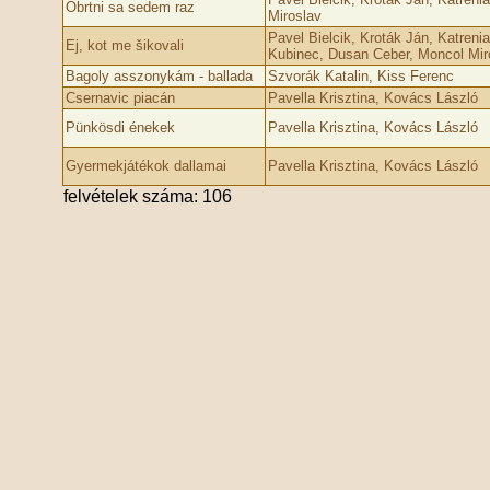
Obrtni sa sedem raz
Miroslav
Pavel Bielcik, Kroták Ján, Katrenia
Ej, kot me šikovali
Kubinec, Dusan Ceber, Moncol­ Mir
Bagoly asszonykám - ballada
Szvorák Katalin, Kiss Ferenc
Csernavic piacán
Pavella Krisztina, Kovács László
Pünkösdi énekek
Pavella Krisztina, Kovács László
Gyermekjátékok dallamai
Pavella Krisztina, Kovács László
felvételek száma: 106