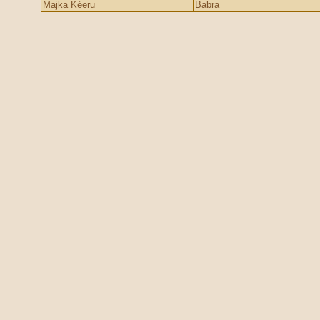
Majka Kéeru
Babra