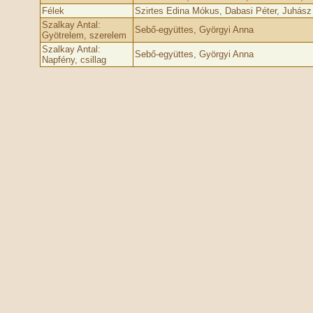
Félek
Szirtes Edina Mókus, Dabasi Péter, Juhász
Szalkay Antal:
Sebő-együttes, Györgyi Anna
Gyötrelem, szerelem
Szalkay Antal:
Sebő-együttes, Györgyi Anna
Napfény, csillag