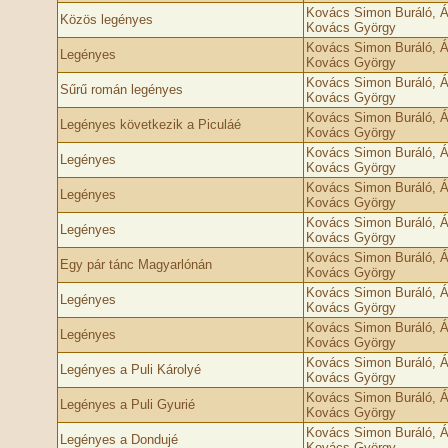
Kovács Simon Buráló, Á
Közös legényes
Kovács György
Kovács Simon Buráló, Á
Legényes
Kovács György
Kovács Simon Buráló, Á
Sűrű román legényes
Kovács György
Kovács Simon Buráló, Á
Legényes következik a Piculáé
Kovács György
Kovács Simon Buráló, Á
Legényes
Kovács György
Kovács Simon Buráló, Á
Legényes
Kovács György
Kovács Simon Buráló, Á
Legényes
Kovács György
Kovács Simon Buráló, Á
Egy pár tánc Magyarlónán
Kovács György
Kovács Simon Buráló, Á
Legényes
Kovács György
Kovács Simon Buráló, Á
Legényes
Kovács György
Kovács Simon Buráló, Á
Legényes a Puli Károlyé
Kovács György
Kovács Simon Buráló, Á
Legényes a Puli Gyurié
Kovács György
Kovács Simon Buráló, Á
Legényes a Dondujé
Kovács György