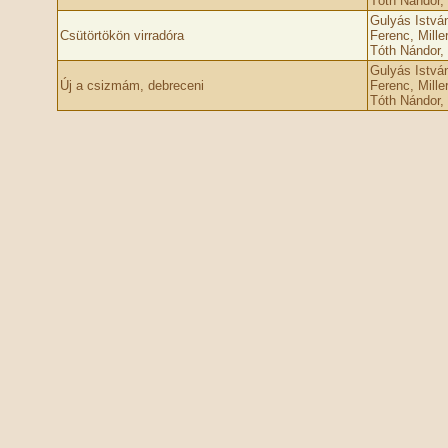
Tóth Nándor, 
Gulyás Istvá
Csütörtökön virradóra
Ferenc, Mille
Tóth Nándor, 
Gulyás Istvá
Új a csizmám, debreceni
Ferenc, Mille
Tóth Nándor, 