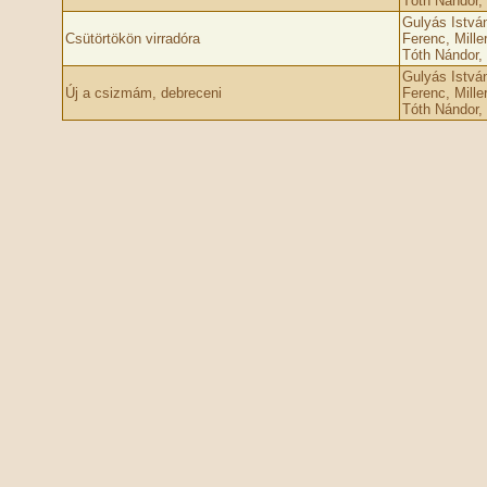
Tóth Nándor, 
Gulyás Istvá
Csütörtökön virradóra
Ferenc, Mille
Tóth Nándor, 
Gulyás Istvá
Új a csizmám, debreceni
Ferenc, Mille
Tóth Nándor, 