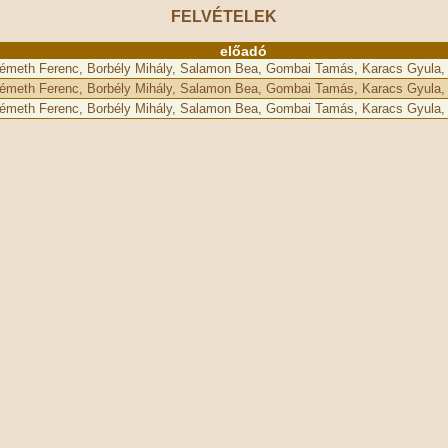
FELVÉTELEK
előadó
Németh Ferenc, Borbély Mihály, Salamon Bea, Gombai Tamás, Karacs Gyula,
Németh Ferenc, Borbély Mihály, Salamon Bea, Gombai Tamás, Karacs Gyula,
Németh Ferenc, Borbély Mihály, Salamon Bea, Gombai Tamás, Karacs Gyula,