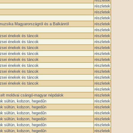
részletek
részletek
részletek
részletek
muzsika Magyarországról és a Balkánról
részletek
részletek
zsei énekek és táncok
részletek
zsei énekek és táncok
részletek
zsei énekek és táncok
részletek
zsei énekek és táncok
részletek
zsei énekek és táncok
részletek
zsei énekek és táncok
részletek
zsei énekek és táncok
részletek
zsei énekek és táncok
részletek
zsei énekek és táncok
részletek
részletek
kelt moldvai csángó-magyar népdalok
részletek
k sültün, kobzon, hegedűn
részletek
k sültün, kobzon, hegedűn
részletek
k sültün, kobzon, hegedűn
részletek
k sültün, kobzon, hegedűn
részletek
k sültün, kobzon, hegedűn
részletek
k sültün, kobzon, hegedűn
részletek