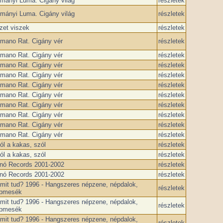
mányi Luma. Cigány világ
részletek
mányi Luma. Cigány világ
részletek
zet viszek
részletek
mano Rat. Cigány vér
részletek
mano Rat. Cigány vér
részletek
mano Rat. Cigány vér
részletek
mano Rat. Cigány vér
részletek
mano Rat. Cigány vér
részletek
mano Rat. Cigány vér
részletek
mano Rat. Cigány vér
részletek
mano Rat. Cigány vér
részletek
mano Rat. Cigány vér
részletek
mano Rat. Cigány vér
részletek
ól a kakas, szól
részletek
ól a kakas, szól
részletek
nó Records 2001-2002
részletek
nó Records 2001-2002
részletek
 mit tud? 1996 - Hangszeres népzene, népdalok,
részletek
pmesék
 mit tud? 1996 - Hangszeres népzene, népdalok,
részletek
pmesék
 mit tud? 1996 - Hangszeres népzene, népdalok,
részletek