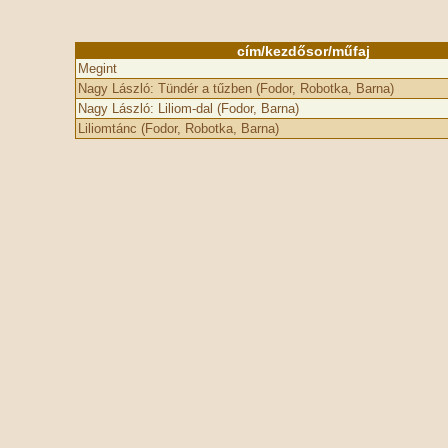
cím/kezdősor/műfaj
Megint
Nagy László: Tündér a tűzben (Fodor, Robotka, Barna)
Nagy László: Liliom-dal (Fodor, Barna)
Liliomtánc (Fodor, Robotka, Barna)