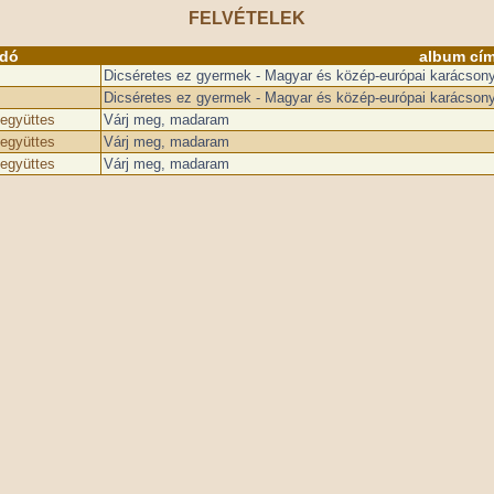
FELVÉTELEK
adó
album cí
Dicséretes ez gyermek - Magyar és közép-európai karácsony
Dicséretes ez gyermek - Magyar és közép-európai karácsony
 együttes
Várj meg, madaram
 együttes
Várj meg, madaram
 együttes
Várj meg, madaram