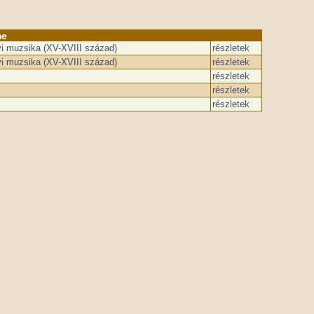
me
i muzsika (XV-XVIII század)
részletek
i muzsika (XV-XVIII század)
részletek
részletek
részletek
részletek