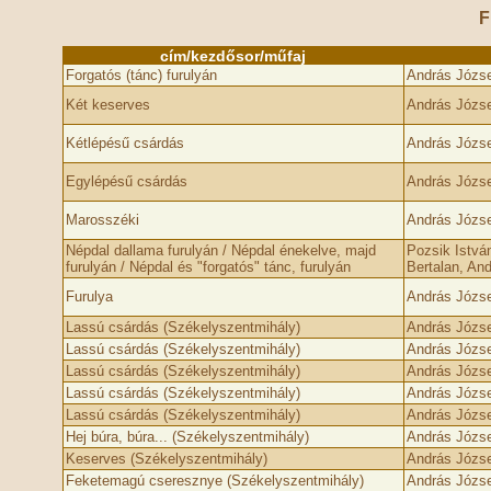
F
cím/kezdősor/műfaj
Forgatós (tánc) furulyán
András Józs
Két keserves
András Józs
Kétlépésű csárdás
András Józs
Egylépésű csárdás
András Józs
Marosszéki
András Józs
Népdal dallama furulyán / Népdal énekelve, majd
Pozsik Istvá
furulyán / Népdal és "forgatós" tánc, furulyán
Bertalan, An
Furulya
András Józs
Lassú csárdás (Székelyszentmihály)
András Józs
Lassú csárdás (Székelyszentmihály)
András Józs
Lassú csárdás (Székelyszentmihály)
András Józs
Lassú csárdás (Székelyszentmihály)
András Józs
Lassú csárdás (Székelyszentmihály)
András Józs
Hej búra, búra... (Székelyszentmihály)
András Józs
Keserves (Székelyszentmihály)
András Józs
Feketemagú cseresznye (Székelyszentmihály)
András Józs