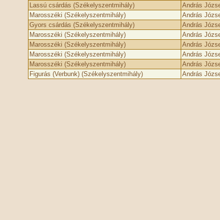
Lassú csárdás (Székelyszentmihály)
András Józs
Marosszéki (Székelyszentmihály)
András Józs
Gyors csárdás (Székelyszentmihály)
András Józs
Marosszéki (Székelyszentmihály)
András Józs
Marosszéki (Székelyszentmihály)
András Józs
Marosszéki (Székelyszentmihály)
András Józs
Marosszéki (Székelyszentmihály)
András Józs
Figurás (Verbunk) (Székelyszentmihály)
András Józs