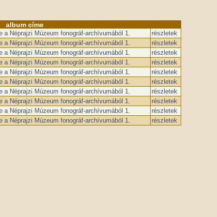
album címe
se a Néprajzi Múzeum fonográf-archívumából 1.
részletek
se a Néprajzi Múzeum fonográf-archívumából 1.
részletek
se a Néprajzi Múzeum fonográf-archívumából 1.
részletek
se a Néprajzi Múzeum fonográf-archívumából 1.
részletek
se a Néprajzi Múzeum fonográf-archívumából 1.
részletek
se a Néprajzi Múzeum fonográf-archívumából 1.
részletek
se a Néprajzi Múzeum fonográf-archívumából 1.
részletek
se a Néprajzi Múzeum fonográf-archívumából 1.
részletek
se a Néprajzi Múzeum fonográf-archívumából 1.
részletek
se a Néprajzi Múzeum fonográf-archívumából 1.
részletek