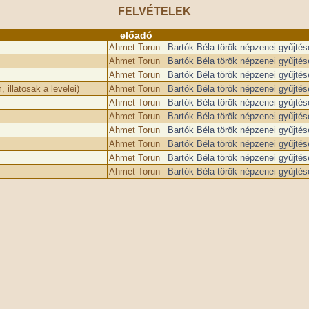
FELVÉTELEK
előadó
Ahmet Torun
Bartók Béla török népzenei gyűjté
Ahmet Torun
Bartók Béla török népzenei gyűjté
Ahmet Torun
Bartók Béla török népzenei gyűjté
 illatosak a levelei)
Ahmet Torun
Bartók Béla török népzenei gyűjté
Ahmet Torun
Bartók Béla török népzenei gyűjté
Ahmet Torun
Bartók Béla török népzenei gyűjté
Ahmet Torun
Bartók Béla török népzenei gyűjté
Ahmet Torun
Bartók Béla török népzenei gyűjté
Ahmet Torun
Bartók Béla török népzenei gyűjté
Ahmet Torun
Bartók Béla török népzenei gyűjté