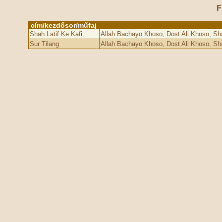
F
cím/kezdősor/műfaj
Shah Latif Ke Kafi
Allah Bachayo Khoso, Dost Ali Khoso, Sh
Sur Tilang
Allah Bachayo Khoso, Dost Ali Khoso, Sh