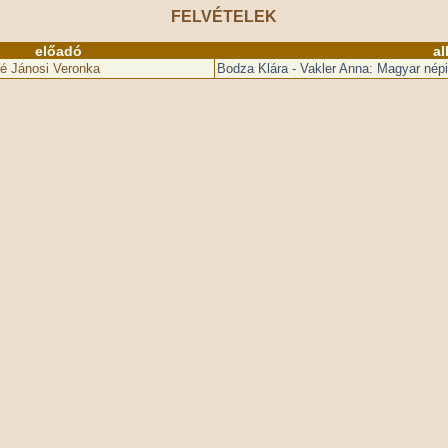
FELVÉTELEK
előadó
a
é Jánosi Veronka
Bodza Klára - Vakler Anna: Magyar népi 