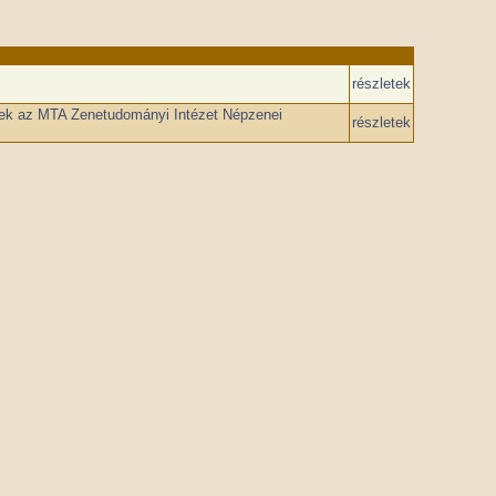
részletek
elek az MTA Zenetudományi Intézet Népzenei
részletek