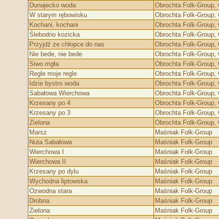
Dunajecko woda
Obrochta Folk-Group, G
W starym rębowisku
Obrochta Folk-Group, G
Kochani, kochani
Obrochta Folk-Group, G
Ślebodno kozicka
Obrochta Folk-Group, G
Przyjdź ze chłopce do nas
Obrochta Folk-Group, G
Nie bede, nie bede
Obrochta Folk-Group, G
Siwo mgła
Obrochta Folk-Group, G
Regle moje regle
Obrochta Folk-Group, G
Idzie bystro woda
Obrochta Folk-Group, G
Sabałowa Wierchowa
Obrochta Folk-Group, G
Krzesany po 4
Obrochta Folk-Group, G
Krzesany po 3
Obrochta Folk-Group, G
Zielona
Obrochta Folk-Group, G
Marsz
Maśniak Folk-Group
Nuta Sabałowa
Maśniak Folk-Group
Wierchowa I
Maśniak Folk-Group
Wierchowa II
Maśniak Folk-Group
Krzesany po dylu
Maśniak Folk-Group
Wychodna liptowska
Maśniak Folk-Group
Ozwodna stara
Maśniak Folk-Group
Drobna
Maśniak Folk-Group
Zielona
Maśniak Folk-Group