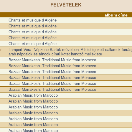
FELVÉTELEK
album címe
Chants et musique d Algérie
Chants et musique d Algérie
Chants et musique d Algérie
Chants et musique d Algérie
Chants et musique d Algérie
r
Lampert Vera: Népzene Bartók műveiben. A feldolgozott dallamok forrás
arab népdalok és táncok című kötet hangzó melléklete
Bazaar Marrakesh. Traditional Music from Morocco
Bazaar Marrakesh. Traditional Music from Morocco
Bazaar Marrakesh. Traditional Music from Morocco
Bazaar Marrakesh. Traditional Music from Morocco
Bazaar Marrakesh. Traditional Music from Morocco
Bazaar Marrakesh. Traditional Music from Morocco
Arabian Music from Marocco
Arabian Music from Marocco
Arabian Music from Marocco
Arabian Music from Marocco
Arabian Music from Marocco
Arabian Music from Marocco
Arabian Music from Marocco