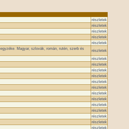
részletek
részletek
részletek
részletek
részletek
jegyzéke. Magyar, szlovák, román, rutén, szerb és
részletek
részletek
részletek
részletek
részletek
részletek
részletek
részletek
részletek
részletek
részletek
részletek
részletek
részletek