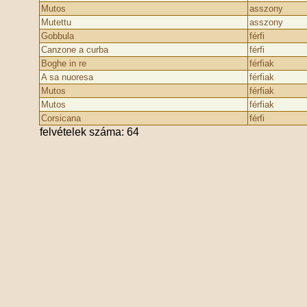
Mutos
asszony
Mutettu
asszony
Gobbula
férfi
Canzone a curba
férfi
Boghe in re
férfiak
A sa nuoresa
férfiak
Mutos
férfiak
Mutos
férfiak
Corsicana
férfi
felvételek száma: 64