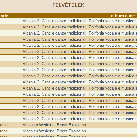
FELVÉTELEK
őadó
album címe
Albania 2. Canti e danze tradizionali. Polifonia vocale e musica 
Albania 2. Canti e danze tradizionali. Polifonia vocale e musica 
Albania 2. Canti e danze tradizionali. Polifonia vocale e musica 
Albania 2. Canti e danze tradizionali. Polifonia vocale e musica 
Albania 2. Canti e danze tradizionali. Polifonia vocale e musica 
Albania 2. Canti e danze tradizionali. Polifonia vocale e musica 
Albania 2. Canti e danze tradizionali. Polifonia vocale e musica 
Albania 2. Canti e danze tradizionali. Polifonia vocale e musica 
Albania 2. Canti e danze tradizionali. Polifonia vocale e musica 
Albania 2. Canti e danze tradizionali. Polifonia vocale e musica 
Albania 2. Canti e danze tradizionali. Polifonia vocale e musica 
Albania 2. Canti e danze tradizionali. Polifonia vocale e musica 
Albania 2. Canti e danze tradizionali. Polifonia vocale e musica 
Albania 2. Canti e danze tradizionali. Polifonia vocale e musica 
Albania 2. Canti e danze tradizionali. Polifonia vocale e musica 
Albania 2. Canti e danze tradizionali. Polifonia vocale e musica 
Albania 2. Canti e danze tradizionali. Polifonia vocale e musica 
irana
Albanian Wedding. Brass Explosion
irana
Albanian Wedding. Brass Explosion