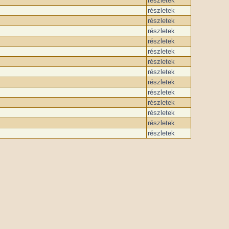
részletek
részletek
részletek
részletek
részletek
részletek
részletek
részletek
részletek
részletek
részletek
részletek
részletek
részletek