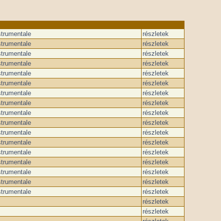
strumentale
részletek
strumentale
részletek
strumentale
részletek
strumentale
részletek
strumentale
részletek
strumentale
részletek
strumentale
részletek
strumentale
részletek
strumentale
részletek
strumentale
részletek
strumentale
részletek
strumentale
részletek
strumentale
részletek
strumentale
részletek
strumentale
részletek
strumentale
részletek
strumentale
részletek
részletek
részletek