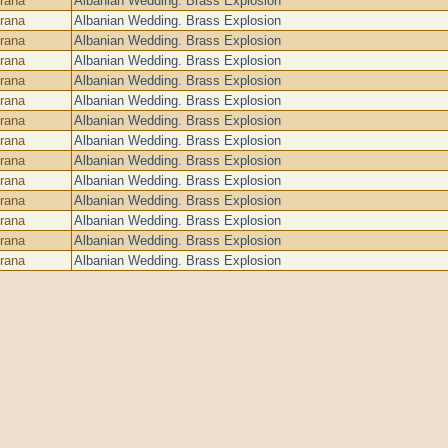
irana
Albanian Wedding. Brass Explosion
irana
Albanian Wedding. Brass Explosion
irana
Albanian Wedding. Brass Explosion
irana
Albanian Wedding. Brass Explosion
irana
Albanian Wedding. Brass Explosion
irana
Albanian Wedding. Brass Explosion
irana
Albanian Wedding. Brass Explosion
irana
Albanian Wedding. Brass Explosion
irana
Albanian Wedding. Brass Explosion
irana
Albanian Wedding. Brass Explosion
irana
Albanian Wedding. Brass Explosion
irana
Albanian Wedding. Brass Explosion
irana
Albanian Wedding. Brass Explosion
irana
Albanian Wedding. Brass Explosion