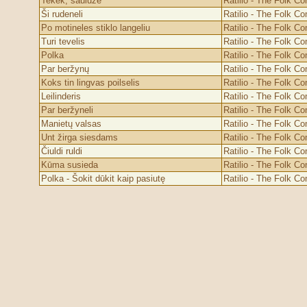
Tekek, saulūže
Ratilio - The Folk Co
Ši rudeneli
Ratilio - The Folk Co
Po motineles stiklo langeliu
Ratilio - The Folk Co
Turi tevelis
Ratilio - The Folk Co
Polka
Ratilio - The Folk Co
Par beržynų
Ratilio - The Folk Co
Koks tin lingvas poilselis
Ratilio - The Folk Co
Leilinderis
Ratilio - The Folk Co
Par beržyneli
Ratilio - The Folk Co
Manietų valsas
Ratilio - The Folk Co
Unt žirga siesdams
Ratilio - The Folk Co
Čiuldi ruldi
Ratilio - The Folk Co
Kūma susieda
Ratilio - The Folk Co
Polka - Šokit dūkit kaip pasiutę
Ratilio - The Folk Co