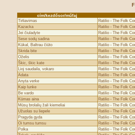
F
cím/kezdősor/műfaj
Tirliavimas
Ratilio - The Folk Co
Kazacka
Ratilio - The Folk Co
Jei čiuladyte
Ratilio - The Folk Co
Sese sodų sadina
Ratilio - The Folk Co
Kūkal, Baltrau čiūto
Ratilio - The Folk Co
Skrida bite
Ratilio - The Folk Co
Oželis
Ratilio - The Folk Co
Škic, škic kate
Ratilio - The Folk Co
Lioj saudaila, vokaro
Ratilio - The Folk Co
Adata
Ratilio - The Folk Co
Anyta verke
Ratilio - The Folk Co
Kaip lunke
Ratilio - The Folk Co
Be vardo
Ratilio - The Folk Co
Kūmas aina
Ratilio - The Folk Co
Mūsų brolalių žali kiemeliai
Ratilio - The Folk Co
Užuolas su liepele
Ratilio - The Folk Co
Pragyda gyda
Ratilio - The Folk Co
Oi tumsu tumsu
Ratilio - The Folk Co
Polka
Ratilio - The Folk Co