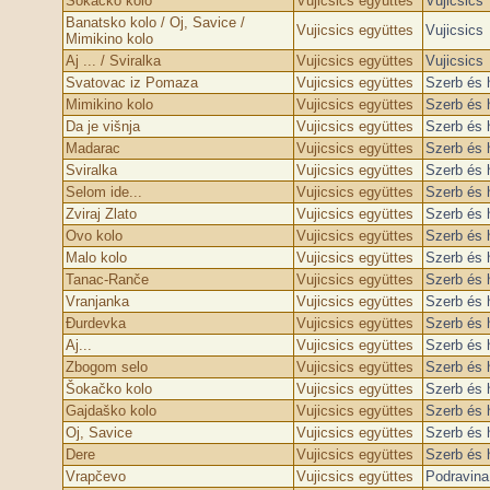
Šokačko kolo
Vujicsics együttes
Vujicsics
Banatsko kolo / Oj, Savice /
Vujicsics együttes
Vujicsics
Mimikino kolo
Aj ... / Sviralka
Vujicsics együttes
Vujicsics
Svatovac iz Pomaza
Vujicsics együttes
Szerb és 
Mimikino kolo
Vujicsics együttes
Szerb és 
Da je višnja
Vujicsics együttes
Szerb és 
Madarac
Vujicsics együttes
Szerb és 
Sviralka
Vujicsics együttes
Szerb és 
Selom ide...
Vujicsics együttes
Szerb és 
Zviraj Zlato
Vujicsics együttes
Szerb és 
Ovo kolo
Vujicsics együttes
Szerb és 
Malo kolo
Vujicsics együttes
Szerb és 
Tanac-Ranče
Vujicsics együttes
Szerb és 
Vranjanka
Vujicsics együttes
Szerb és 
Đurdevka
Vujicsics együttes
Szerb és 
Aj...
Vujicsics együttes
Szerb és 
Zbogom selo
Vujicsics együttes
Szerb és 
Šokačko kolo
Vujicsics együttes
Szerb és 
Gajdaško kolo
Vujicsics együttes
Szerb és 
Oj, Savice
Vujicsics együttes
Szerb és 
Dere
Vujicsics együttes
Szerb és 
Vrapčevo
Vujicsics együttes
Podravina