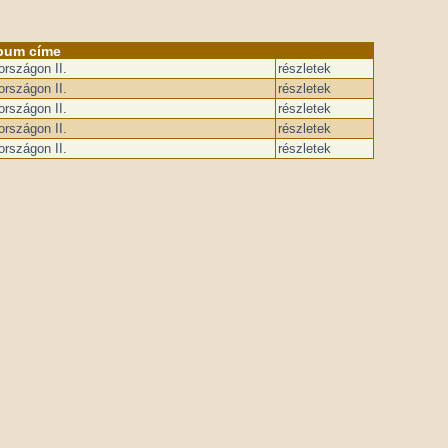
bum címe
rszágon II.
részletek
rszágon II.
részletek
rszágon II.
részletek
rszágon II.
részletek
rszágon II.
részletek