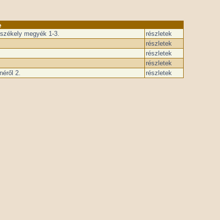
e
i székely megyék 1-3.
részletek
részletek
részletek
részletek
éről 2.
részletek