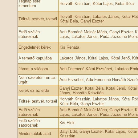
Tegnap este
Horváth Krisztián, Kótai Lajos, Kótai Béla
kimentem
Horváth Krisztián, Lakatos János, Kótai Rób
Töltsél testvér, töltsél
Kótai Béla, Ganyi Eszter
Erdő szélén
Adu Barnáné Molnár Mária, Ganyi Eszter, Kó
sátoroznak
Lajos, Lakatos János, Puda Józsefné Molnár
Engedelmet kérek
Kis Renáta
A temető kapujába
Lakatos János, Kótai Lajos, Kótai Jenő, Kót
Járom a világom
Adu Ferencné Kótai Erzsébet, Lakatos End
Nem szeretem én az
Adu Erzsébet, Adu Ferencné Horváth Szeré
ürgét
Ganyi Eszter, Kótai Béla, Kótai Jenő, Kótai
Kerek ez az erdő
János, Horváth Krisztián
Horváth Krisztián, Lakatos János, Kótai Rób
Töltsél testvér, töltsél
Kótai Béla, Ganyi Eszter
Erdő szélén
Adu Barnáné Molnár Mária, Ganyi Eszter, Kó
sátoroznak
Lajos, Lakatos János, Puda Józsefné Molnár
Erdő szélén
Kis Elek
sátoroznak
Batyi Edit, Ganyi Eszter, Kótai Lajos, Kóta
Minden ablak alatt
Krisztián