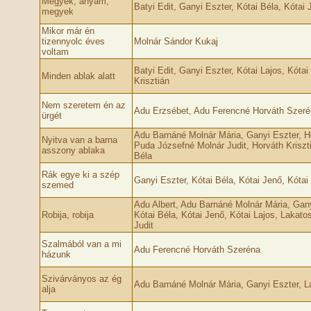
Megyek, anyám,
Batyi Edit, Ganyi Eszter, Kótai Béla, Kótai 
megyek
Mikor már én
tizennyolc éves
Molnár Sándor Kukaj
voltam
Batyi Edit, Ganyi Eszter, Kótai Lajos, Kóta
Minden ablak alatt
Krisztián
Nem szeretem én az
Adu Erzsébet, Adu Ferencné Horváth Szeré
ürgét
Adu Barnáné Molnár Mária, Ganyi Eszter, Ho
Nyitva van a barna
Puda Józsefné Molnár Judit, Horváth Kriszt
asszony ablaka
Béla
Rák egye ki a szép
Ganyi Eszter, Kótai Béla, Kótai Jenő, Kótai
szemed
Adu Albert, Adu Barnáné Molnár Mária, Gany
Robija, robija
Kótai Béla, Kótai Jenő, Kótai Lajos, Lakat
Judit
Szalmából van a mi
Adu Ferencné Horváth Szeréna
házunk
Szivárványos az ég
Adu Barnáné Molnár Mária, Ganyi Eszter, L
alja