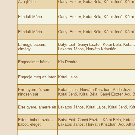
Az éjfélbe
Ganyi Eszter, Kótai Béla, Kótai Jenő, Kótai
Elindult Mária
Ganyi Eszter, Kótai Béla, Kótai Jenő, Kótai
Elindult Mária
Ganyi Eszter, Kótai Béla, Kótai Jenő, Kótai
Elmégy, babám,
Batyi Edit, Ganyi Eszter, Kótai Béla, Kótai 
elmégy
Lakatos János, Horváth Krisztián
Engedelmet kérek
Kis Renáta
Engedje meg az Isten
Kótai Lajos
Erre gyere rózsám,
Kótai Lajos, Horváth Krisztián, Puda Józse
nincsen sár
Kótai Jenő, Kótai Béla, Ganyi Eszter, Adu 
Erre gyere, amerre én
Lakatos János, Kótai Lajos, Kótai Jenő, Kót
Ettem babot, száraz
Batyi Edit, Ganyi Eszter, Kótai Béla, Kótai 
babot, eleget
Lakatos János, Horváth Krisztián, Adu Attil