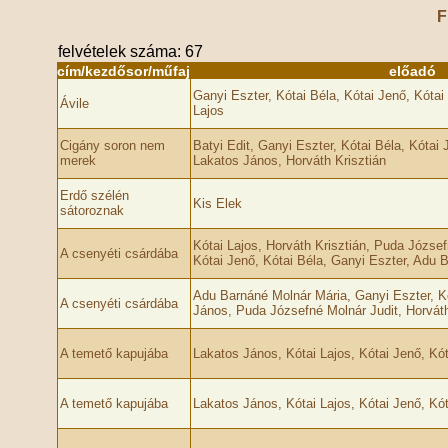
F
felvételek száma: 67
cím/kezdősor/műfaj
előadó
Ganyi Eszter, Kótai Béla, Kótai Jenő, Kótai 
Ávile
Lajos
Cigány soron nem
Batyi Edit, Ganyi Eszter, Kótai Béla, Kótai 
merek
Lakatos János, Horváth Krisztián
Erdő szélén
Kis Elek
sátoroznak
Kótai Lajos, Horváth Krisztián, Puda Józse
A csenyéti csárdába
Kótai Jenő, Kótai Béla, Ganyi Eszter, Adu 
Adu Barnáné Molnár Mária, Ganyi Eszter, Kó
A csenyéti csárdába
János, Puda Józsefné Molnár Judit, Horváth 
A temető kapujába
Lakatos János, Kótai Lajos, Kótai Jenő, Kót
A temető kapujába
Lakatos János, Kótai Lajos, Kótai Jenő, Kót