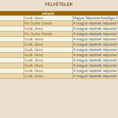
FELVÉTELEK
előadó
Izsák János
Magyar Népzenei Antológia II
Kis Gyöke Sándor
A magyar népének népzenei f
Izsák János
A magyar népének népzenei f
Kis Gyöke Sándor
A magyar népének népzenei f
Izsák János
A magyar népének népzenei f
Izsák János
A magyar népének népzenei f
Izsák János
A magyar népének népzenei f
Izsák János
A magyar népének népzenei f
Izsák János
A magyar népének népzenei f
Izsák János
A magyar népének népzenei f
Izsák János
A magyar népének népzenei f
Izsák János
A magyar népének népzenei f