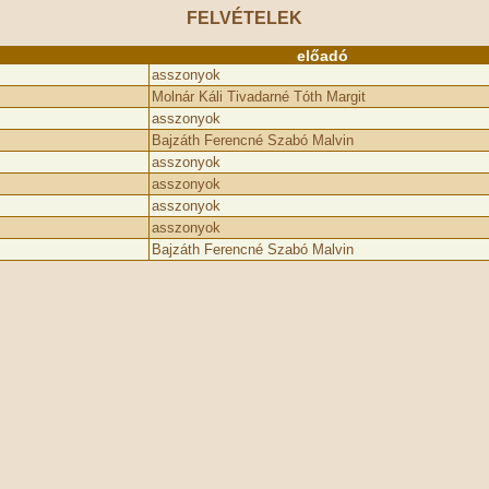
FELVÉTELEK
előadó
asszonyok
Molnár Káli Tivadarné Tóth Margit
asszonyok
Bajzáth Ferencné Szabó Malvin
asszonyok
asszonyok
asszonyok
asszonyok
Bajzáth Ferencné Szabó Malvin