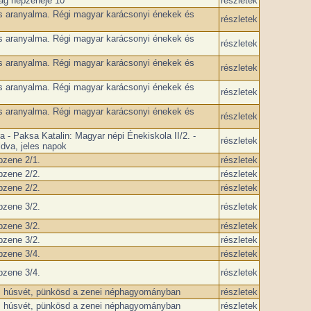
ág népzenéje 10
részletek
s aranyalma. Régi magyar karácsonyi énekek és
részletek
s aranyalma. Régi magyar karácsonyi énekek és
részletek
s aranyalma. Régi magyar karácsonyi énekek és
részletek
s aranyalma. Régi magyar karácsonyi énekek és
részletek
s aranyalma. Régi magyar karácsonyi énekek és
részletek
a - Paksa Katalin: Magyar népi Énekiskola II/2. -
részletek
ldva, jeles napok
zene 2/1.
részletek
zene 2/2.
részletek
zene 2/2.
részletek
zene 3/2.
részletek
zene 3/2.
részletek
zene 3/2.
részletek
zene 3/4.
részletek
zene 3/4.
részletek
, húsvét, pünkösd a zenei néphagyományban
részletek
, húsvét, pünkösd a zenei néphagyományban
részletek