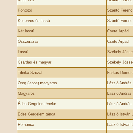
Pontozó
Szántó Ferenc
Keserves és lassú
Szántó Ferenc
Két lassú
Csete Árpád
Összerázás
Csete Árpád
Lassú
Székely Józse
Csárdás és magyar
Székely Józse
Tilinka-Szózat
Farkas Demete
Öreg (lapos) magyaros
László András
Magyaros
László András
Édes Gergelem éneke
László András
Édes Gergelem tánca
László István 
Románca
László István 