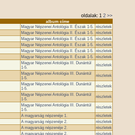
oldalak:
1
2
>>
album címe
Magyar Népzenei Antológia II. Észak 1-5.
részletek
Magyar Népzenei Antológia II. Észak 1-5.
részletek
Magyar Népzenei Antológia II. Észak 1-5.
részletek
Magyar Népzenei Antológia II. Észak 1-5.
részletek
Magyar Népzenei Antológia II. Észak 1-5.
részletek
Magyar Népzenei Antológia II. Észak 1-5.
részletek
Magyar Népzenei Antológia III. Dunántúl
részletek
1-5.
Magyar Népzenei Antológia III. Dunántúl
részletek
1-5.
Magyar Népzenei Antológia III. Dunántúl
részletek
1-5.
Magyar Népzenei Antológia III. Dunántúl
részletek
1-5.
Magyar Népzenei Antológia III. Dunántúl
részletek
1-5.
A magyarság népzenéje 1.
részletek
A magyarság népzenéje 2.
részletek
A magyarság népzenéje 2.
részletek
A magyarság népzenéje 2.
részletek