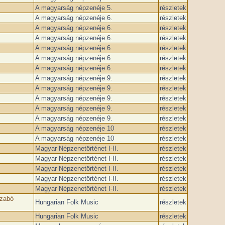
A magyarság népzenéje 5.
részletek
A magyarság népzenéje 6.
részletek
A magyarság népzenéje 6.
részletek
A magyarság népzenéje 6.
részletek
A magyarság népzenéje 6.
részletek
A magyarság népzenéje 6.
részletek
A magyarság népzenéje 6.
részletek
A magyarság népzenéje 9.
részletek
A magyarság népzenéje 9.
részletek
A magyarság népzenéje 9.
részletek
A magyarság népzenéje 9.
részletek
A magyarság népzenéje 9.
részletek
A magyarság népzenéje 10
részletek
A magyarság népzenéje 10
részletek
Magyar Népzenetörténet I-II.
részletek
Magyar Népzenetörténet I-II.
részletek
Magyar Népzenetörténet I-II.
részletek
Magyar Népzenetörténet I-II.
részletek
Magyar Népzenetörténet I-II.
részletek
Szabó
Hungarian Folk Music
részletek
Hungarian Folk Music
részletek