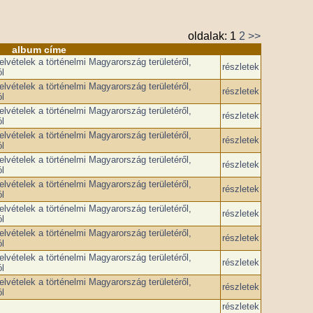
oldalak:
1
2
>>
album címe
lvételek a történelmi Magyarország területéről,
részletek
l
lvételek a történelmi Magyarország területéről,
részletek
l
lvételek a történelmi Magyarország területéről,
részletek
l
lvételek a történelmi Magyarország területéről,
részletek
l
lvételek a történelmi Magyarország területéről,
részletek
l
lvételek a történelmi Magyarország területéről,
részletek
l
lvételek a történelmi Magyarország területéről,
részletek
l
lvételek a történelmi Magyarország területéről,
részletek
l
lvételek a történelmi Magyarország területéről,
részletek
l
lvételek a történelmi Magyarország területéről,
részletek
l
részletek