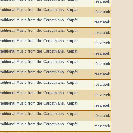
részletek
raditional Music from the Carpathians. Kárpáti
részletek
raditional Music from the Carpathians. Kárpáti
részletek
raditional Music from the Carpathians. Kárpáti
részletek
raditional Music from the Carpathians. Kárpáti
részletek
raditional Music from the Carpathians. Kárpáti
részletek
raditional Music from the Carpathians. Kárpáti
részletek
raditional Music from the Carpathians. Kárpáti
részletek
raditional Music from the Carpathians. Kárpáti
részletek
raditional Music from the Carpathians. Kárpáti
részletek
raditional Music from the Carpathians. Kárpáti
részletek
raditional Music from the Carpathians. Kárpáti
részletek
raditional Music from the Carpathians. Kárpáti
részletek