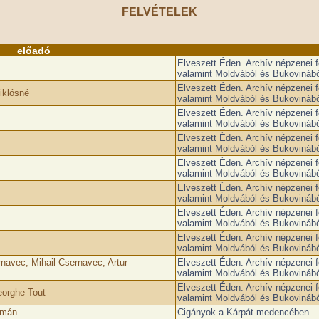
FELVÉTELEK
előadó
Elveszett Éden. Archív népzenei fe
valamint Moldvából és Bukovinábó
Elveszett Éden. Archív népzenei fe
iklósné
valamint Moldvából és Bukovinábó
Elveszett Éden. Archív népzenei fe
valamint Moldvából és Bukovinábó
Elveszett Éden. Archív népzenei fe
valamint Moldvából és Bukovinábó
Elveszett Éden. Archív népzenei fe
valamint Moldvából és Bukovinábó
Elveszett Éden. Archív népzenei fe
valamint Moldvából és Bukovinábó
Elveszett Éden. Archív népzenei fe
valamint Moldvából és Bukovinábó
Elveszett Éden. Archív népzenei fe
valamint Moldvából és Bukovinábó
rnavec, Mihail Csernavec, Artur
Elveszett Éden. Archív népzenei fe
valamint Moldvából és Bukovinábó
Elveszett Éden. Archív népzenei fe
heorghe Tout
valamint Moldvából és Bukovinábó
lmán
Cigányok a Kárpát-medencében