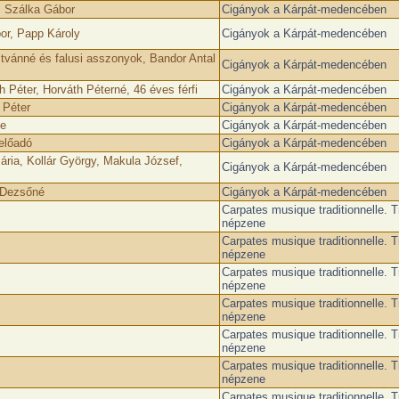
, Szálka Gábor
Cigányok a Kárpát-medencében
r, Papp Károly
Cigányok a Kárpát-medencében
stvánné és falusi asszonyok, Bandor Antal
Cigányok a Kárpát-medencében
 Péter, Horváth Péterné, 46 éves férfi
Cigányok a Kárpát-medencében
 Péter
Cigányok a Kárpát-medencében
ge
Cigányok a Kárpát-medencében
előadó
Cigányok a Kárpát-medencében
ria, Kollár György, Makula József,
Cigányok a Kárpát-medencében
 Dezsőné
Cigányok a Kárpát-medencében
Carpates musique traditionnelle. T
népzene
Carpates musique traditionnelle. T
népzene
Carpates musique traditionnelle. T
népzene
Carpates musique traditionnelle. T
népzene
Carpates musique traditionnelle. T
népzene
Carpates musique traditionnelle. T
népzene
Carpates musique traditionnelle. T