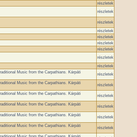
részletek
részletek
részletek
részletek
részletek
részletek
részletek
részletek
részletek
raditional Music from the Carpathians. Kárpáti
részletek
raditional Music from the Carpathians. Kárpáti
részletek
raditional Music from the Carpathians. Kárpáti
részletek
raditional Music from the Carpathians. Kárpáti
részletek
raditional Music from the Carpathians. Kárpáti
részletek
raditional Music from the Carpathians. Kárpáti
részletek
raditional Music from the Carpathians. Kárpáti