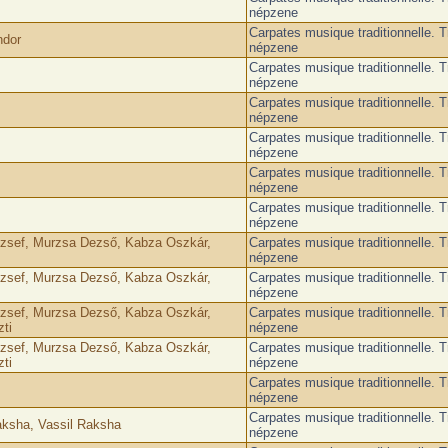
népzene
Carpates musique traditionnelle. T
ndor
népzene
Carpates musique traditionnelle. T
népzene
Carpates musique traditionnelle. T
népzene
Carpates musique traditionnelle. T
népzene
Carpates musique traditionnelle. T
népzene
Carpates musique traditionnelle. T
népzene
zsef, Murzsa Dezső, Kabza Oszkár,
Carpates musique traditionnelle. T
népzene
zsef, Murzsa Dezső, Kabza Oszkár,
Carpates musique traditionnelle. T
népzene
zsef, Murzsa Dezső, Kabza Oszkár,
Carpates musique traditionnelle. T
ti
népzene
zsef, Murzsa Dezső, Kabza Oszkár,
Carpates musique traditionnelle. T
ti
népzene
Carpates musique traditionnelle. T
népzene
Carpates musique traditionnelle. T
Raksha, Vassil Raksha
népzene