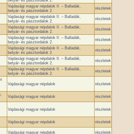
betyár- és pásztordalok 2.
Vajdasági magyar népdalok II. – Balladák,
részletek
betyár- és pásztordalok 2.
Vajdasági magyar népdalok II. – Balladák,
részletek
betyár- és pásztordalok 2.
Vajdasági magyar népdalok II. – Balladák,
részletek
betyár- és pásztordalok 2.
Vajdasági magyar népdalok II. – Balladák,
részletek
betyár- és pásztordalok 2.
Vajdasági magyar népdalok II. – Balladák,
részletek
betyár- és pásztordalok 2.
Vajdasági magyar népdalok II. – Balladák,
részletek
betyár- és pásztordalok 2.
Vajdasági magyar népdalok II. – Balladák,
részletek
betyár- és pásztordalok 2.
et
Vajdasági magyar népdalok
részletek
s,
Vajdasági magyar népdalok
részletek
Vajdasági magyar népdalok
részletek
Vajdasági magyar népdalok
részletek
Vajdasági magyar népdalok
részletek