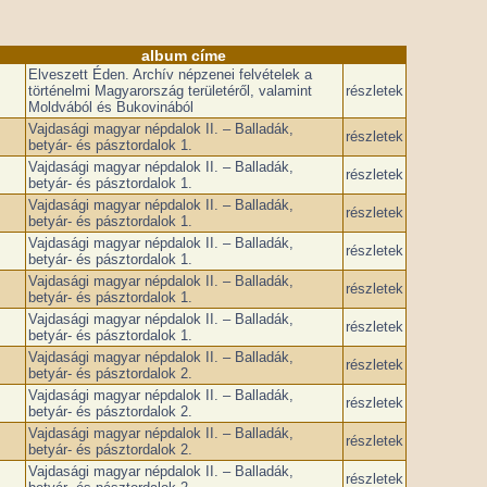
album címe
Elveszett Éden. Archív népzenei felvételek a
történelmi Magyarország területéről, valamint
részletek
Moldvából és Bukovinából
Vajdasági magyar népdalok II. – Balladák,
részletek
betyár- és pásztordalok 1.
Vajdasági magyar népdalok II. – Balladák,
részletek
betyár- és pásztordalok 1.
Vajdasági magyar népdalok II. – Balladák,
részletek
betyár- és pásztordalok 1.
Vajdasági magyar népdalok II. – Balladák,
részletek
betyár- és pásztordalok 1.
Vajdasági magyar népdalok II. – Balladák,
részletek
betyár- és pásztordalok 1.
Vajdasági magyar népdalok II. – Balladák,
részletek
betyár- és pásztordalok 1.
Vajdasági magyar népdalok II. – Balladák,
részletek
betyár- és pásztordalok 2.
Vajdasági magyar népdalok II. – Balladák,
részletek
betyár- és pásztordalok 2.
Vajdasági magyar népdalok II. – Balladák,
részletek
betyár- és pásztordalok 2.
Vajdasági magyar népdalok II. – Balladák,
részletek