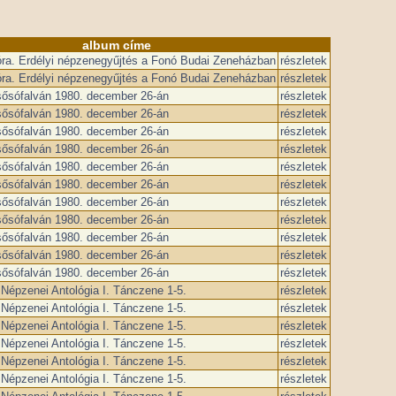
album címe
óra. Erdélyi népzenegyűjtés a Fonó Budai Zeneházban
részletek
óra. Erdélyi népzenegyűjtés a Fonó Budai Zeneházban
részletek
sősófalván 1980. december 26-án
részletek
sősófalván 1980. december 26-án
részletek
sősófalván 1980. december 26-án
részletek
sősófalván 1980. december 26-án
részletek
sősófalván 1980. december 26-án
részletek
sősófalván 1980. december 26-án
részletek
sősófalván 1980. december 26-án
részletek
sősófalván 1980. december 26-án
részletek
sősófalván 1980. december 26-án
részletek
sősófalván 1980. december 26-án
részletek
sősófalván 1980. december 26-án
részletek
Népzenei Antológia I. Tánczene 1-5.
részletek
Népzenei Antológia I. Tánczene 1-5.
részletek
Népzenei Antológia I. Tánczene 1-5.
részletek
Népzenei Antológia I. Tánczene 1-5.
részletek
Népzenei Antológia I. Tánczene 1-5.
részletek
Népzenei Antológia I. Tánczene 1-5.
részletek