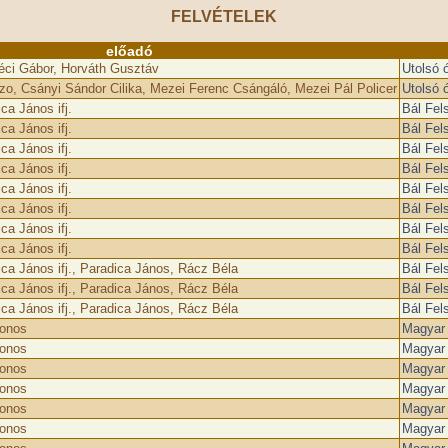
FELVÉTELEK
előadó
Géci Gábor, Horváth Gusztáv
Utolsó 
, Csányi Sándor Cilika, Mezei Ferenc Csángáló, Mezei Pál Policer
Utolsó 
ca János ifj.
Bál Fel
ca János ifj.
Bál Fel
ca János ifj.
Bál Fel
ca János ifj.
Bál Fel
ca János ifj.
Bál Fel
ca János ifj.
Bál Fel
ca János ifj.
Bál Fel
ca János ifj.
Bál Fel
ica János ifj., Paradica János, Rácz Béla
Bál Fel
ica János ifj., Paradica János, Rácz Béla
Bál Fel
ica János ifj., Paradica János, Rácz Béla
Bál Fel
donos
Magyar 
donos
Magyar 
donos
Magyar 
donos
Magyar 
donos
Magyar 
donos
Magyar 