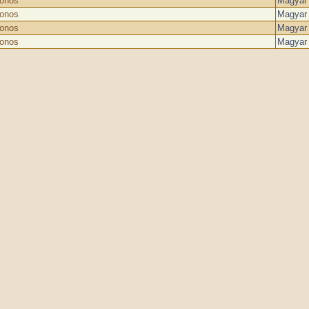
donos
Magyar 
donos
Magyar 
donos
Magyar 
donos
Magyar 