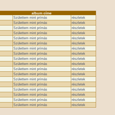
album címe
Születtem mint prímás
részletek
Születtem mint prímás
részletek
Születtem mint prímás
részletek
Születtem mint prímás
részletek
Születtem mint prímás
részletek
Születtem mint prímás
részletek
Születtem mint prímás
részletek
Születtem mint prímás
részletek
Születtem mint prímás
részletek
Születtem mint prímás
részletek
Születtem mint prímás
részletek
Születtem mint prímás
részletek
Születtem mint prímás
részletek
Születtem mint prímás
részletek
Születtem mint prímás
részletek
Születtem mint prímás
részletek
Születtem mint prímás
részletek
Születtem mint prímás
részletek