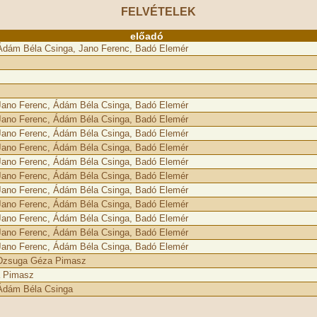
FELVÉTELEK
előadó
Ádám Béla Csinga, Jano Ferenc, Badó Elemér
Jano Ferenc, Ádám Béla Csinga, Badó Elemér
Jano Ferenc, Ádám Béla Csinga, Badó Elemér
Jano Ferenc, Ádám Béla Csinga, Badó Elemér
Jano Ferenc, Ádám Béla Csinga, Badó Elemér
Jano Ferenc, Ádám Béla Csinga, Badó Elemér
Jano Ferenc, Ádám Béla Csinga, Badó Elemér
Jano Ferenc, Ádám Béla Csinga, Badó Elemér
Jano Ferenc, Ádám Béla Csinga, Badó Elemér
Jano Ferenc, Ádám Béla Csinga, Badó Elemér
Jano Ferenc, Ádám Béla Csinga, Badó Elemér
Jano Ferenc, Ádám Béla Csinga, Badó Elemér
 Dzsuga Géza Pimasz
 Pimasz
Ádám Béla Csinga