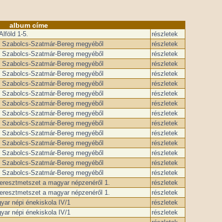
album címe
lföld 1-5.
részletek
k Szabolcs-Szatmár-Bereg megyéből
részletek
k Szabolcs-Szatmár-Bereg megyéből
részletek
k Szabolcs-Szatmár-Bereg megyéből
részletek
k Szabolcs-Szatmár-Bereg megyéből
részletek
k Szabolcs-Szatmár-Bereg megyéből
részletek
k Szabolcs-Szatmár-Bereg megyéből
részletek
k Szabolcs-Szatmár-Bereg megyéből
részletek
k Szabolcs-Szatmár-Bereg megyéből
részletek
k Szabolcs-Szatmár-Bereg megyéből
részletek
k Szabolcs-Szatmár-Bereg megyéből
részletek
k Szabolcs-Szatmár-Bereg megyéből
részletek
k Szabolcs-Szatmár-Bereg megyéből
részletek
k Szabolcs-Szatmár-Bereg megyéből
részletek
k Szabolcs-Szatmár-Bereg megyéből
részletek
eresztmetszet a magyar népzenéről 1.
részletek
eresztmetszet a magyar népzenéről 1.
részletek
yar népi énekiskola IV/1
részletek
yar népi énekiskola IV/1
részletek