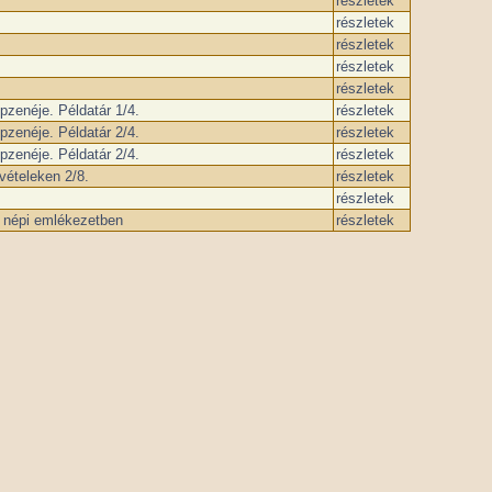
részletek
részletek
részletek
részletek
részletek
zenéje. Példatár 1/4.
részletek
zenéje. Példatár 2/4.
részletek
zenéje. Példatár 2/4.
részletek
vételeken 2/8.
részletek
részletek
a népi emlékezetben
részletek