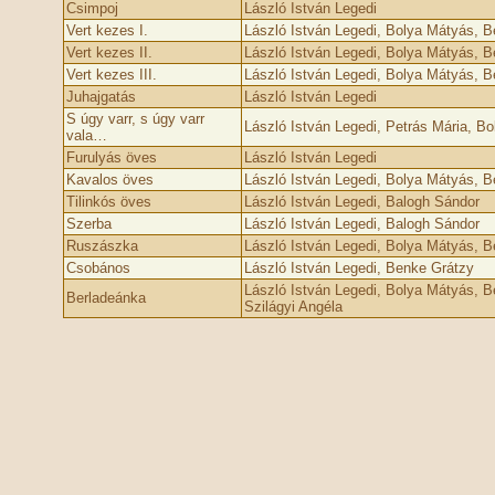
Csimpoj
László István Legedi
Vert kezes I.
László István Legedi, Bolya Mátyás, 
Vert kezes II.
László István Legedi, Bolya Mátyás, 
Vert kezes III.
László István Legedi, Bolya Mátyás, 
Juhajgatás
László István Legedi
S úgy varr, s úgy varr
László István Legedi, Petrás Mária, B
vala…
Furulyás öves
László István Legedi
Kavalos öves
László István Legedi, Bolya Mátyás, 
Tilinkós öves
László István Legedi, Balogh Sándor
Szerba
László István Legedi, Balogh Sándor
Ruszászka
László István Legedi, Bolya Mátyás, 
Csobános
László István Legedi, Benke Grátzy
László István Legedi, Bolya Mátyás, B
Berladeánka
Szilágyi Angéla