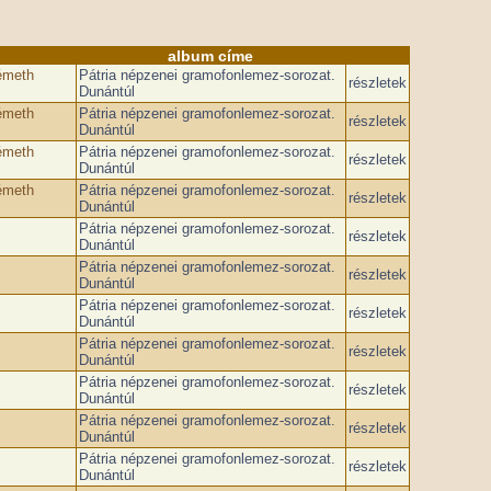
album címe
émeth
Pátria népzenei gramofonlemez-sorozat.
részletek
Dunántúl
émeth
Pátria népzenei gramofonlemez-sorozat.
részletek
Dunántúl
émeth
Pátria népzenei gramofonlemez-sorozat.
részletek
Dunántúl
émeth
Pátria népzenei gramofonlemez-sorozat.
részletek
Dunántúl
Pátria népzenei gramofonlemez-sorozat.
részletek
Dunántúl
Pátria népzenei gramofonlemez-sorozat.
részletek
Dunántúl
Pátria népzenei gramofonlemez-sorozat.
részletek
Dunántúl
Pátria népzenei gramofonlemez-sorozat.
részletek
Dunántúl
Pátria népzenei gramofonlemez-sorozat.
részletek
Dunántúl
Pátria népzenei gramofonlemez-sorozat.
részletek
Dunántúl
Pátria népzenei gramofonlemez-sorozat.
részletek
Dunántúl