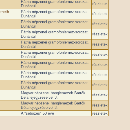
Pátria népzenei gramofonlemez-sorozat.
részletek
Dunántúl
émeth
Pátria népzenei gramofonlemez-sorozat.
részletek
Dunántúl
Pátria népzenei gramofonlemez-sorozat.
részletek
Dunántúl
Pátria népzenei gramofonlemez-sorozat.
részletek
Dunántúl
Pátria népzenei gramofonlemez-sorozat.
részletek
Dunántúl
Pátria népzenei gramofonlemez-sorozat.
részletek
Dunántúl
Pátria népzenei gramofonlemez-sorozat.
részletek
Dunántúl
Pátria népzenei gramofonlemez-sorozat.
részletek
Dunántúl
Pátria népzenei gramofonlemez-sorozat.
részletek
Dunántúl
Magyar népzenei hanglemezek Bartók
részletek
Béla lejegyzéseivel 3.
Magyar népzenei hanglemezek Bartók
részletek
Béla lejegyzéseivel 3.
A "sebőzés" 50 éve
részletek