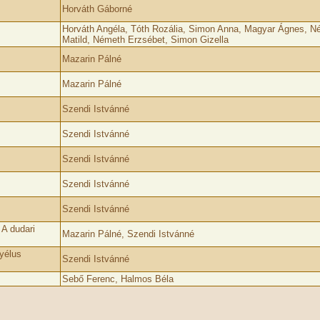
Horváth Gáborné
Horváth Angéla, Tóth Rozália, Simon Anna, Magyar Ágnes, N
Matild, Németh Erzsébet, Simon Gizella
Mazarin Pálné
Mazarin Pálné
Szendi Istvánné
Szendi Istvánné
Szendi Istvánné
Szendi Istvánné
Szendi Istvánné
A dudari
Mazarin Pálné, Szendi Istvánné
gyélus
Szendi Istvánné
Sebő Ferenc, Halmos Béla