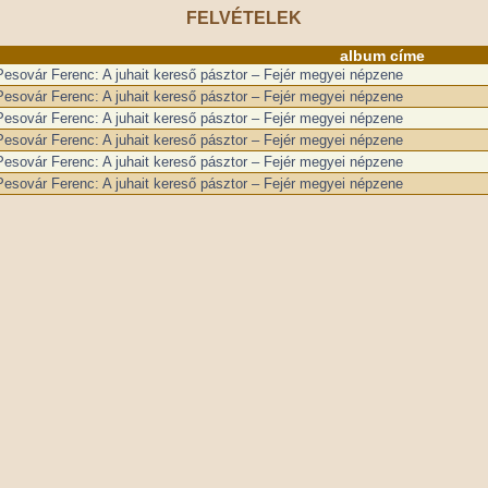
FELVÉTELEK
album címe
Pesovár Ferenc: A juhait kereső pásztor – Fejér megyei népzene
Pesovár Ferenc: A juhait kereső pásztor – Fejér megyei népzene
Pesovár Ferenc: A juhait kereső pásztor – Fejér megyei népzene
Pesovár Ferenc: A juhait kereső pásztor – Fejér megyei népzene
Pesovár Ferenc: A juhait kereső pásztor – Fejér megyei népzene
Pesovár Ferenc: A juhait kereső pásztor – Fejér megyei népzene