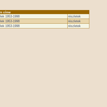
m címe
elek 1953-1998
részletek
elek 1953-1998
részletek
elek 1953-1998
részletek