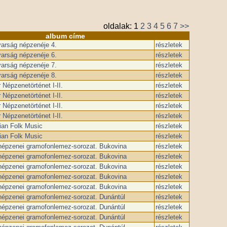
oldalak:
1
2
3
4
5
6
7
>>
album címe
arság népzenéje 4.
részletek
arság népzenéje 6.
részletek
arság népzenéje 7.
részletek
arság népzenéje 8.
részletek
Népzenetörténet I-II.
részletek
Népzenetörténet I-II.
részletek
Népzenetörténet I-II.
részletek
Népzenetörténet I-II.
részletek
ian Folk Music
részletek
ian Folk Music
részletek
 népzenei gramofonlemez-sorozat. Bukovina
részletek
 népzenei gramofonlemez-sorozat. Bukovina
részletek
 népzenei gramofonlemez-sorozat. Bukovina
részletek
 népzenei gramofonlemez-sorozat. Bukovina
részletek
 népzenei gramofonlemez-sorozat. Bukovina
részletek
 népzenei gramofonlemez-sorozat. Dunántúl
részletek
 népzenei gramofonlemez-sorozat. Dunántúl
részletek
 népzenei gramofonlemez-sorozat. Dunántúl
részletek