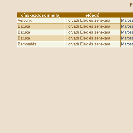
F
cím/kezdősor/műfaj
előadó
Verbunk
Horváth Elek és zenekara
Maross
Batuka
Horváth Elek és zenekara
Maross
Batuka
Horváth Elek és zenekara
Maross
Batuka
Horváth Elek és zenekara
Maross
Bemondás
Horváth Elek és zenekara
Maross