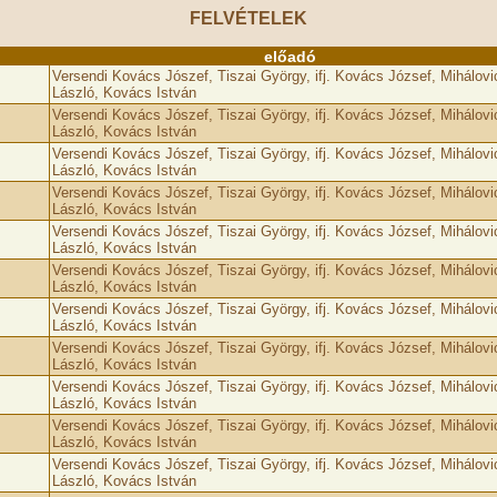
FELVÉTELEK
előadó
Versendi Kovács Jószef, Tiszai György, ifj. Kovács József, Mihálovi
László, Kovács István
Versendi Kovács Jószef, Tiszai György, ifj. Kovács József, Mihálovi
László, Kovács István
Versendi Kovács Jószef, Tiszai György, ifj. Kovács József, Mihálovi
László, Kovács István
Versendi Kovács Jószef, Tiszai György, ifj. Kovács József, Mihálovi
László, Kovács István
Versendi Kovács Jószef, Tiszai György, ifj. Kovács József, Mihálovi
László, Kovács István
Versendi Kovács Jószef, Tiszai György, ifj. Kovács József, Mihálovi
László, Kovács István
Versendi Kovács Jószef, Tiszai György, ifj. Kovács József, Mihálovi
László, Kovács István
Versendi Kovács Jószef, Tiszai György, ifj. Kovács József, Mihálovi
László, Kovács István
Versendi Kovács Jószef, Tiszai György, ifj. Kovács József, Mihálovi
László, Kovács István
Versendi Kovács Jószef, Tiszai György, ifj. Kovács József, Mihálovi
László, Kovács István
Versendi Kovács Jószef, Tiszai György, ifj. Kovács József, Mihálovi
László, Kovács István