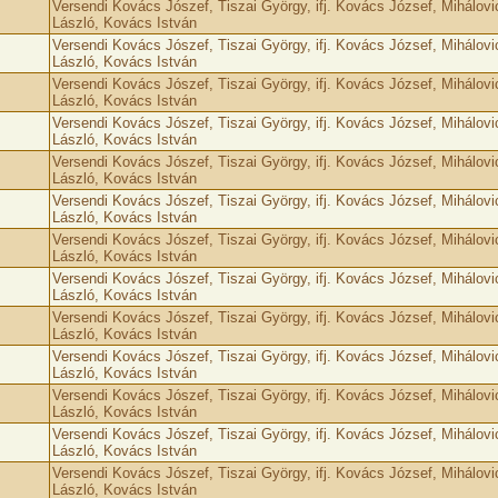
Versendi Kovács Jószef, Tiszai György, ifj. Kovács József, Mihálovi
László, Kovács István
Versendi Kovács Jószef, Tiszai György, ifj. Kovács József, Mihálovi
László, Kovács István
Versendi Kovács Jószef, Tiszai György, ifj. Kovács József, Mihálovi
László, Kovács István
Versendi Kovács Jószef, Tiszai György, ifj. Kovács József, Mihálovi
László, Kovács István
Versendi Kovács Jószef, Tiszai György, ifj. Kovács József, Mihálovi
László, Kovács István
Versendi Kovács Jószef, Tiszai György, ifj. Kovács József, Mihálovi
László, Kovács István
Versendi Kovács Jószef, Tiszai György, ifj. Kovács József, Mihálovi
László, Kovács István
Versendi Kovács Jószef, Tiszai György, ifj. Kovács József, Mihálovi
László, Kovács István
Versendi Kovács Jószef, Tiszai György, ifj. Kovács József, Mihálovi
László, Kovács István
Versendi Kovács Jószef, Tiszai György, ifj. Kovács József, Mihálovi
László, Kovács István
Versendi Kovács Jószef, Tiszai György, ifj. Kovács József, Mihálovi
László, Kovács István
Versendi Kovács Jószef, Tiszai György, ifj. Kovács József, Mihálovi
László, Kovács István
Versendi Kovács Jószef, Tiszai György, ifj. Kovács József, Mihálovi
László, Kovács István