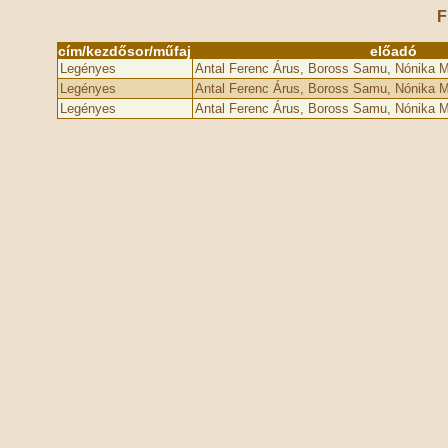
F
cím/kezdősor/műfaj
előadó
Legényes
Antal Ferenc Árus, Boross Samu, Nónika Mi
Legényes
Antal Ferenc Árus, Boross Samu, Nónika Mi
Legényes
Antal Ferenc Árus, Boross Samu, Nónika Mi