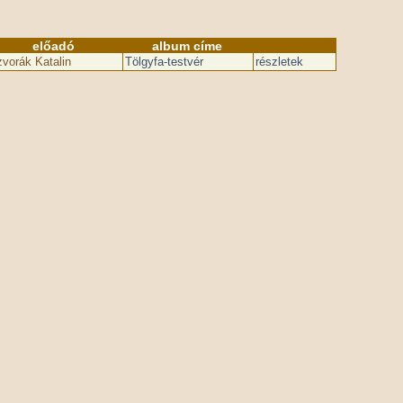
előadó
album címe
vorák Katalin
Tölgyfa-testvér
részletek